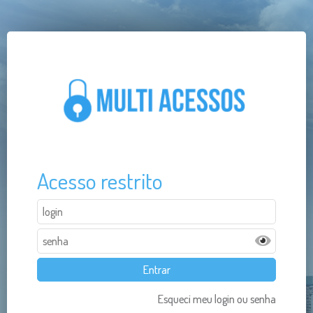
Acesso restrito
Esqueci meu login ou senha